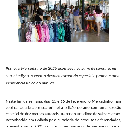
Primeiro
Mercadinho
de 2025 acontece neste fim de semana; em
sua 7ª edição, o evento destaca curadoria especial e promete uma
experiência única ao público
Neste fim de semana, dias 15 e 16 de fevereiro, o
Mercadinho
mais
cool da cidade abre sua primeira edição do ano com uma seleção
especial de dez marcas autorais, trazendo um clima de sale de verão.
Reconhecido em Goiânia pela curadoria de produtos diferenciados,
o evento inicia 2025 com um mix variado de vestuário casual,