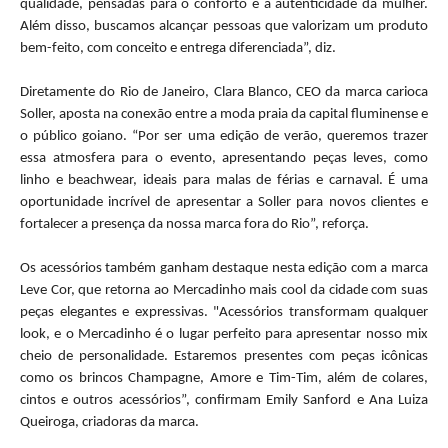
qualidade, pensadas para o conforto e a autenticidade da mulher.
Além disso, buscamos alcançar pessoas que valorizam um produto
bem-feito, com conceito e entrega diferenciada”, diz.
Diretamente do Rio de Janeiro, Clara Blanco, CEO da marca carioca
Soller, aposta na conexão entre a moda praia da capital fluminense e
o público goiano. “Por ser uma edição de verão, queremos trazer
essa atmosfera para o evento, apresentando peças leves, como
linho e beachwear, ideais para malas de férias e carnaval. É uma
oportunidade incrível de apresentar a Soller para novos clientes e
fortalecer a presença da nossa marca fora do Rio”, reforça.
Os acessórios também ganham destaque nesta edição com a marca
Leve Cor, que retorna ao
Mercadinho
mais cool da cidade com suas
peças elegantes e expressivas. "Acessórios transformam qualquer
look, e o
Mercadinho
é o lugar perfeito para apresentar nosso mix
cheio de personalidade. Estaremos presentes com peças icônicas
como os brincos Champagne, Amore e Tim-Tim, além de colares,
cintos e outros acessórios”, confirmam Emily Sanford e Ana Luiza
Queiroga, criadoras da marca.