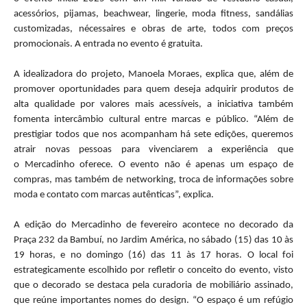
acessórios, pijamas, beachwear, lingerie, moda fitness, sandálias
customizadas, nécessaires e obras de arte, todos com preços
promocionais. A entrada no evento é gratuita.
A idealizadora do projeto, Manoela Moraes, explica que, além de
promover oportunidades para quem deseja adquirir produtos de
alta qualidade por valores mais acessíveis, a iniciativa também
fomenta intercâmbio cultural entre marcas e público. “Além de
prestigiar todos que nos acompanham há sete edições, queremos
atrair novas pessoas para vivenciarem a experiência que
o
Mercadinho
oferece. O evento não é apenas um espaço de
compras, mas também de networking, troca de informações sobre
moda e contato com marcas autênticas”, explica.
A edição do
Mercadinho
de fevereiro acontece no decorado da
Praça 232 da Bambuí, no Jardim América, no sábado (15) das 10 às
19 horas, e no domingo (16) das 11 às 17 horas. O local foi
estrategicamente escolhido por refletir o conceito do evento, visto
que o decorado se destaca pela curadoria de mobiliário assinado,
que reúne importantes nomes do design. “O espaço é um refúgio