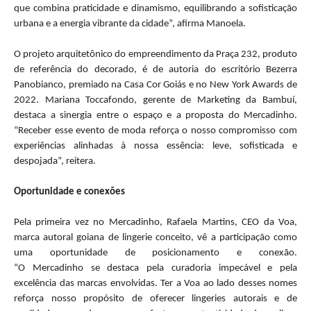
que combina praticidade e dinamismo, equilibrando a sofisticação
urbana e a energia vibrante da cidade”, afirma Manoela.
O projeto arquitetônico do empreendimento da Praça 232, produto
de referência do decorado, é de autoria do escritório Bezerra
Panobianco, premiado na Casa Cor Goiás e no New York Awards de
2022. Mariana Toccafondo, gerente de Marketing da Bambuí,
destaca a sinergia entre o espaço e a proposta do
Mercadinho
.
“Receber esse evento de moda reforça o nosso compromisso com
experiências alinhadas à nossa essência: leve, sofisticada e
despojada”, reitera.
Oportunidade e conexões
Pela primeira vez no
Mercadinho
, Rafaela Martins, CEO da Voa,
marca autoral goiana de lingerie conceito, vê a participação como
uma oportunidade de posicionamento e conexão.
“O
Mercadinho
se destaca pela curadoria impecável e pela
excelência das marcas envolvidas. Ter a Voa ao lado desses nomes
reforça nosso propósito de oferecer lingeries autorais e de