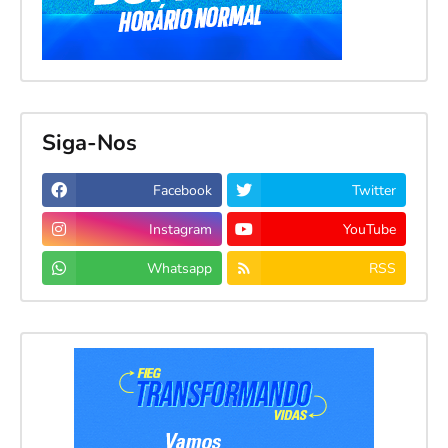
Siga-Nos
Facebook
Twitter
Instagram
YouTube
Whatsapp
RSS