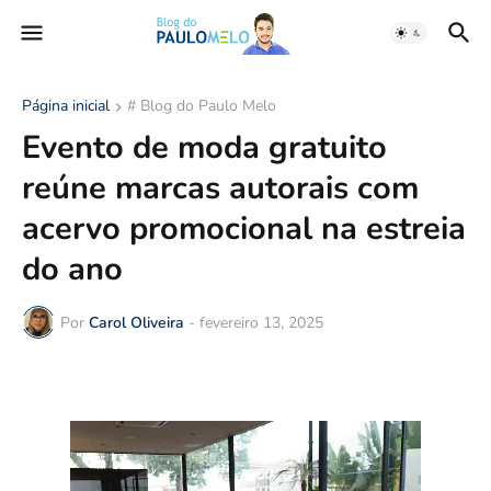
Página inicial
# Blog do Paulo Melo
Evento de moda gratuito
reúne marcas autorais com
acervo promocional na estreia
do ano
Por
Carol Oliveira
-
fevereiro 13, 2025