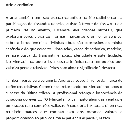
Arte e cerâmica
A arte também tem seu espaço garantido no
Mercadinho
com a
participação de Lissandra Rebello, artista à frente da Liss Art. Pela
primeira vez no evento, Lissandra leva criações autorais, que
exploram cores vibrantes, formas marcantes e um olhar sensível
sobre a força feminina. "Minhas obras são expressões da minha
essência e do que acredito. Pinto telas, vasos de cerâmica, madeira,
sempre buscando transmitir emoção, identidade e autenticidade.
No
Mercadinho
, quero levar essa arte única para um público que
valoriza peças exclusivas, feitas com alma e significado”, destaca.
Também participa a ceramista Andressa Lobo, à frente da marca de
cerâmicas criativas Ceraminhas, retornando ao
Mercadinho
após o
sucesso da última edição. A profissional reforça a importância da
curadoria do evento. “O
Mercadinho
vai muito além das vendas, é
um espaço para conexões valiosas. A curadoria faz toda a diferença,
reunindo marcas que compartilham dos mesmos valores e
proporcionando ao público uma experiência especial”, reitera.