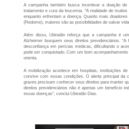
A campanha também busca incentivar a doação de 
tratamento e cura da leucemia. “A realidade de muito
enquanto enfrentam a doença. Quanto mais doadores
(Redome), maiores são as possibilidades de salvar vidas
Além disso, Ubiratãn reforça que a campanha é um 
Alzheimer busquem seus direitos previdenciários. “A 
desconfiança em perícias médicas, dificultando o ace
pode ser conquistado. Com um bom acompanhamento médi
orienta.
A mobilização acontece em hospitais, instituições 
convive com essas condições. O alerta principal da
graves precisam conhecer seus direitos para manter qu
direitos previdenciários não é apenas um benefício i
essas doenças”, conclui Ubiratãn Dias.