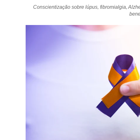
Conscientização sobre lúpus, fibromialgia, Alzh
bene