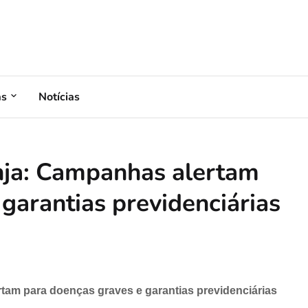
as
Notícias
nja: Campanhas alertam
garantias previdenciárias
tam para doenças graves e garantias previdenciárias