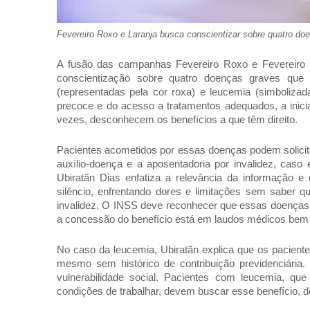
Fevereiro Roxo e Laranja busca conscientizar sobre quatro d
A fusão das campanhas Fevereiro Roxo e Fevereiro L
conscientização sobre quatro doenças graves que af
(representadas pela cor roxa) e leucemia (simbolizada
precoce e do acesso a tratamentos adequados, a inicia
vezes, desconhecem os benefícios a que têm direito.
Pacientes acometidos por essas doenças podem solicita
auxílio-doença e a aposentadoria por invalidez, caso
Ubiratãn Dias enfatiza a relevância da informação e
silêncio, enfrentando dores e limitações sem saber q
invalidez. O INSS deve reconhecer que essas doenças 
a concessão do benefício está em laudos médicos bem
No caso da leucemia, Ubiratãn explica que os pacient
mesmo sem histórico de contribuição previdenciária
vulnerabilidade social. Pacientes com leucemia, q
condições de trabalhar, devem buscar esse benefício, de