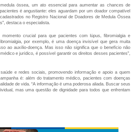
medula óssea, um ato essencial para aumentar as chances de
s pacientes é angustiante: eles aguardam por um doador compatível
 cadastrados no Registro Nacional de Doadores de Medula Óssea
”, destaca o especialista.
momento crucial para que pacientes com lúpus, fibromialgia e
fibromialgia, por exemplo, é uma doença invisível que gera muita
sso ao auxílio-doença. Mas isso não significa que o benefício não
co e jurídico, é possível garantir os direitos desses pacientes”,
de saúde e redes sociais, promovendo informação e apoio a quem
 campanha é: além do tratamento médico, pacientes com doenças
alidade de vida. “A informação é uma poderosa aliada. Buscar seus
ndividual, mas uma questão de dignidade para todos que enfrentam