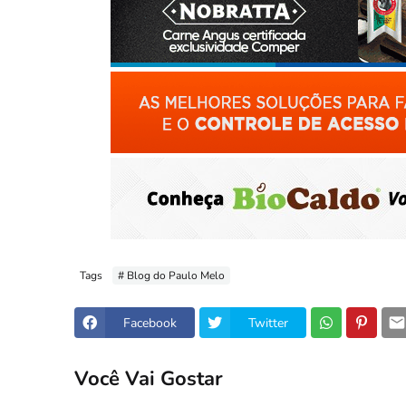
Tags
# Blog do Paulo Melo
Facebook
Twitter
Você Vai Gostar