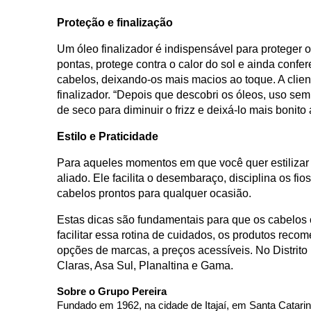
Proteção e finalização
Um óleo finalizador é indispensável para proteger 
pontas, protege contra o calor do sol e ainda confer
cabelos, deixando-os mais macios ao toque. A clie
finalizador. “Depois que descobri os óleos, uso se
de seco para diminuir o frizz e deixá-lo mais bonito 
Estilo e Praticidade
Para aqueles momentos em que você quer estilizar 
aliado. Ele facilita o desembaraço, disciplina os f
cabelos prontos para qualquer ocasião.
Estas dicas são fundamentais para que os cabelos 
facilitar essa rotina de cuidados, os produtos re
opções de marcas, a preços acessíveis. No Distrit
Claras, Asa Sul, Planaltina e Gama.
Sobre o Grupo Pereira
Fundado em 1962, na cidade de Itajaí, em Santa Catarin