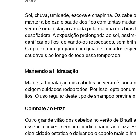
ano
Sol, chuva, umidade, escova e chapinha. Os cabelo
manter a beleza e saúde dos fios com tantas mudan
verão é uma estação amada pela maioria dos brasil
desafiadora. A exposição prolongada ao sol, assim
danificar os fios, deixando-os ressecados, sem bril
Grupo Pereira, preparou um guia de cuidados esp
saudáveis ao longo de toda essa temporada.
M
antendo a Hidratação
Manter a hidratação dos cabelos no verão é fundame
exigem cuidados redobrados. Por isso, opte por um
fios. O uso regular deste tipo de shampoo previne 
Combate ao Frizz
Outro grande vilão dos cabelos no verão de Brasília 
essencial investir em um condicionador anti frizz. E
eletricidade estática e deixando o cabelo mais ali