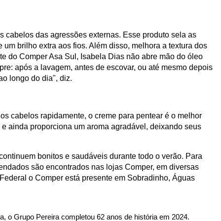
os cabelos das agressões externas. Esse produto sela as
e um brilho extra aos fios. Além disso, melhora a textura dos
nte do Comper Asa Sul, Isabela Dias não abre mão do óleo
mpre: após a lavagem, antes de escovar, ou até mesmo depois
ao longo do dia", diz.
os cabelos rapidamente, o creme para pentear é o melhor
ios e ainda proporciona um aroma agradável, deixando seus
continuem bonitos e saudáveis durante todo o verão. Para
comendados são encontrados nas lojas Comper, em diversas
o Federal o Comper está presente em Sobradinho, Águas
a, o Grupo Pereira completou 62 anos de história em 2024.