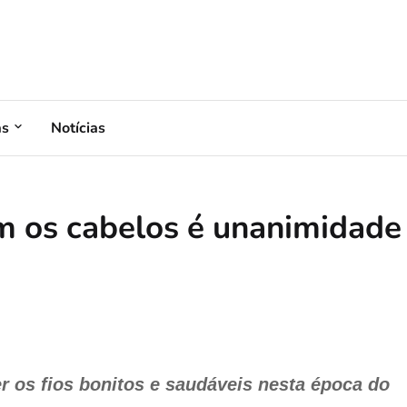
as
Notícias
m os cabelos é unanimidade
 os fios bonitos e saudáveis nesta época do