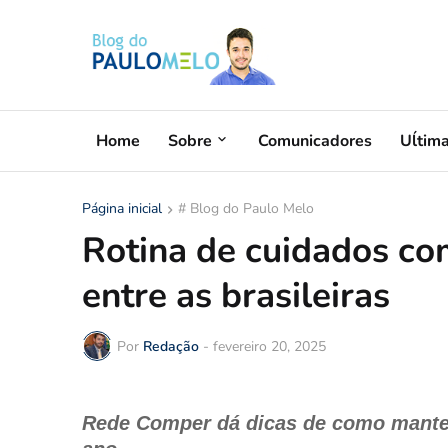
Home
Sobre
Comunicadores
Uĺtim
Página inicial
# Blog do Paulo Melo
Rotina de cuidados co
entre as brasileiras
Por
Redação
-
fevereiro 20, 2025
Rede Comper dá dicas de como manter