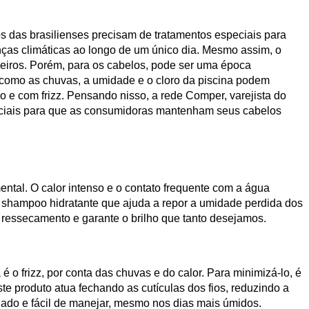
s das brasilienses precisam de tratamentos especiais para
ças climáticas ao longo de um único dia. Mesmo assim, o
eiros. Porém, para os cabelos, pode ser uma época
 como as chuvas, a umidade e o cloro da piscina podem
ho e com frizz. Pensando nisso, a rede Comper, varejista do
eciais para que as consumidoras mantenham seus cabelos
ntal. O calor intenso e o contato frequente com a água
 shampoo hidratante que ajuda a repor a umidade perdida dos
o ressecamento e garante o brilho que tanto desejamos.
é o frizz, por conta das chuvas e do calor. Para minimizá-lo, é
ste produto atua fechando as cutículas dos fios, reduzindo a
nhado e fácil de manejar, mesmo nos dias mais úmidos.