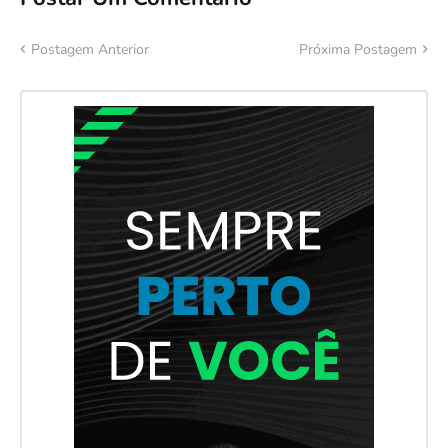
Postagem Anterior
Próxima Postagem