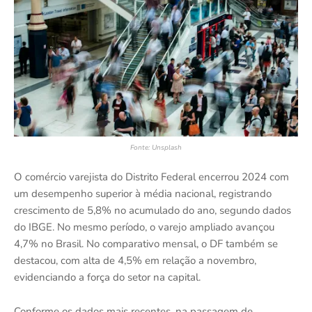
Fonte: Unsplash
O comércio varejista do Distrito Federal encerrou 2024 com
um desempenho superior à média nacional, registrando
crescimento de 5,8% no acumulado do ano, segundo dados
do IBGE. No mesmo período, o varejo ampliado avançou
4,7% no Brasil. No comparativo mensal, o DF também se
destacou, com alta de 4,5% em relação a novembro,
evidenciando a força do setor na capital.
Conforme os dados mais recentes, na passagem de