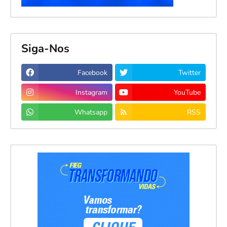
Siga-Nos
Facebook
Twitter
Instagram
YouTube
Whatsapp
RSS