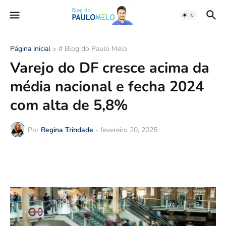
Página inicial
# Blog do Paulo Melo
Varejo do DF cresce acima da
média nacional e fecha 2024
com alta de 5,8%
Por
Regina Trindade
-
fevereiro 20, 2025