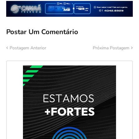
Postar Um Comentário
Postagem Anterior
Próxima Postagem