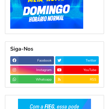
Siga-Nos
Facebook
Twitter
Instagram
YouTube
Whatsapp
RSS