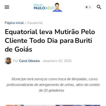
Página inicial
Equatorial
Equatorial leva Mutirão Pelo
Cliente Todo Dia para Buriti
de Goiás
Por
Carol Oliveira
-
dezembro 02, 2025
Município terá serviços como troca de lâmpadas, curso
profissionalizante de alongamento de unhas, além do sorteio
de 20 geladeiras