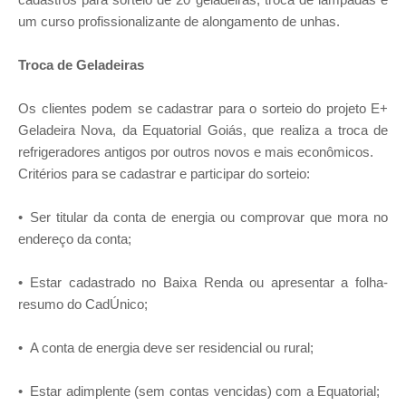
cadastros para sorteio de 20 geladeiras, troca de lâmpadas e
um curso profissionalizante de alongamento de unhas.
Troca de Geladeiras
Os clientes podem se cadastrar para o sorteio do projeto E+
Geladeira Nova, da Equatorial Goiás, que realiza a troca de
refrigeradores antigos por outros novos e mais econômicos.
Critérios para se cadastrar e participar do sorteio:
• Ser titular da conta de energia ou comprovar que mora no
endereço da conta;
• Estar cadastrado no Baixa Renda ou apresentar a folha-
resumo do CadÚnico;
• A conta de energia deve ser residencial ou rural;
• Estar adimplente (sem contas vencidas) com a Equatorial;