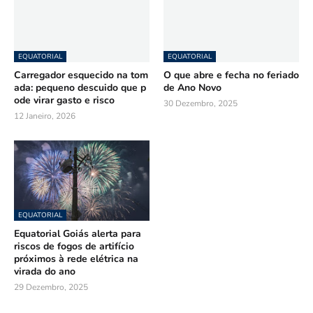
EQUATORIAL
EQUATORIAL
Carregador esquecido na tom
O que abre e fecha no feriado
ada: pequeno descuido que p
de Ano Novo
ode virar gasto e risco
30 Dezembro, 2025
12 Janeiro, 2026
EQUATORIAL
Equatorial Goiás alerta para
riscos de fogos de artifício
próximos à rede elétrica na
virada do ano
29 Dezembro, 2025