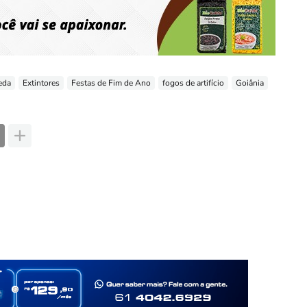
eda
Extintores
Festas de Fim de Ano
fogos de artifício
Goiânia