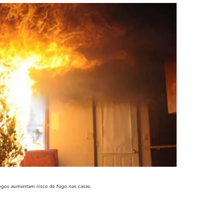
fogos aumentam risco de fogo nas casas.