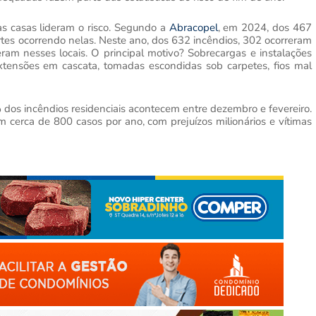
as casas lideram o risco. Segundo a
Abracopel
, em 2024, dos 467
es ocorrendo nelas. Neste ano, dos 632 incêndios, 302 ocorreram
m nesses locais. O principal motivo? Sobrecargas e instalações
extensões em cascata, tomadas escondidas sob carpetes, fios mal
dos incêndios residenciais acontecem entre dezembro e fevereiro.
m cerca de 800 casos por ano, com prejuízos milionários e vítimas