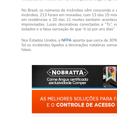
No Brasil, os números de incêndios vêm crescendo e 
incêndios, 213 foram em moradias, com 13 das 15 mort
em residências e 20 das 21 mortes também acontecera
improvisadas. Luzes decorativas conectadas a “Ts”, 
isolados e a falsa sensação de que “é só por uns dias”.
Nos Estados Unidos, a
NFPA
aponta que cerca de 30% 
Só os incidentes ligados a decorações natalinas soma
fatais.