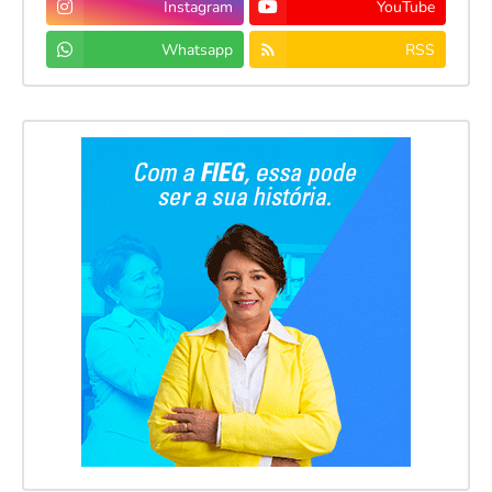
Instagram
YouTube
Whatsapp
RSS