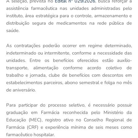
A seleção, prevista no
Edital nº 029/2026
, busca reforçar a
assistência farmacêutica nas unidades administradas pelo
instituto, área estratégica para o controle, armazenamento e
distribuição segura de medicamentos na rede pública de
saúde.
As contratações poderão ocorrer em regime determinado,
indeterminado ou intermitente, conforme a necessidade das
unidades. Entre os benefícios oferecidos estão auxílio-
transporte, alimentação conforme acordo coletivo de
trabalho e jornada, clube de benefícios com descontos em
estabelecimentos parceiros, abono semestral e folga no mês
de aniversário.
Para participar do processo seletivo, é necessário possuir
graduação em Farmácia reconhecida pelo Ministério da
Educação (MEC), registro ativo no Conselho Regional de
Farmácia (CRF) e experiência mínima de seis meses como
farmacêutico hospitalar.