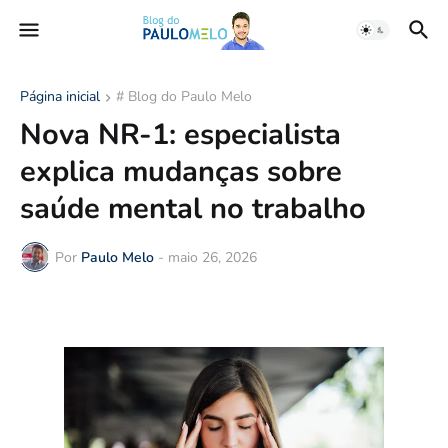
Página inicial
# Blog do Paulo Melo
Nova NR-1: especialista
explica mudanças sobre
saúde mental no trabalho
Por
Paulo Melo
-
maio 26, 2026