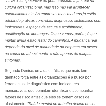
"A NR-1 tem potencial de gerar transformação real na 
cultura organizacional, mas isso não vai acontecer 
automaticamente. As empresas mais maduras já estão 
adotando práticas concretas: diagnóstico sistemático com 
indicadores, espaços de escuta e acolhimento, 
qualificação de lideranças. O que vemos, porém, é que 
muitas ainda estão testando caminhos. A mudança real 
depende do nível de maturidade da empresa em mexer 
na causa do adoecimento  e não apenas de maquiar 
sintomas."
Segundo Denise, uma das práticas que mais tem 
ganhado força entre as organizações é a busca por 
ferramentas de diagnóstico com indicadores 
mensuráveis, que permitam identificar e acompanhar 
fatores de risco antes que eles se tornem casos de 
afastamento. 
"Saúde mental no trabalho deixou de ser 