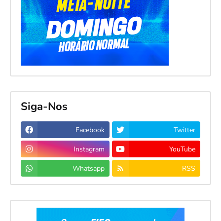
Siga-Nos
Facebook
Twitter
Instagram
YouTube
Whatsapp
RSS