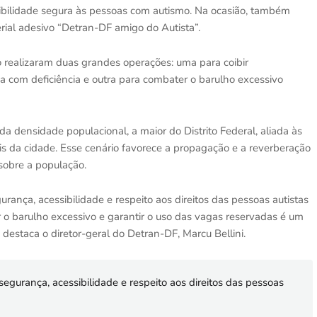
sibilidade segura às pessoas com autismo. Na ocasião, também
rial adesivo “Detran-DF amigo do Autista”.
o realizaram duas grandes operações: uma para coibir
 com deficiência e outra para combater o barulho excessivo
da densidade populacional, a maior do Distrito Federal, aliada às
is da cidade. Esse cenário favorece a propagação e a reverberação
sobre a população.
rança, acessibilidade e respeito aos direitos das pessoas autistas
er o barulho excessivo e garantir o uso das vagas reservadas é um
 destaca o diretor-geral do Detran-DF, Marcu Bellini.
segurança, acessibilidade e respeito aos direitos das pessoas