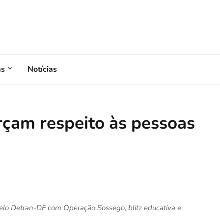
as
Notícias
rçam respeito às pessoas
elo Detran-DF com Operação Sossego, blitz educativa e