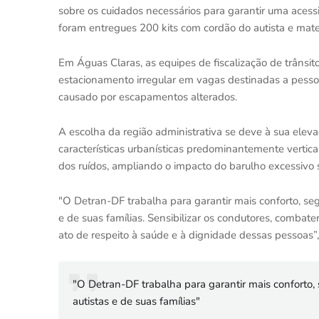
sobre os cuidados necessários para garantir uma aces
foram entregues 200 kits com cordão do autista e mate
Em Águas Claras, as equipes de fiscalização de trânsit
estacionamento irregular em vagas destinadas a pessoa
causado por escapamentos alterados.
A escolha da região administrativa se deve à sua eleva
características urbanísticas predominantemente vertica
dos ruídos, ampliando o impacto do barulho excessivo 
"O Detran-DF trabalha para garantir mais conforto, segu
e de suas famílias. Sensibilizar os condutores, combat
ato de respeito à saúde e à dignidade dessas pessoas”,
"O Detran-DF trabalha para garantir mais conforto, 
autistas e de suas famílias"