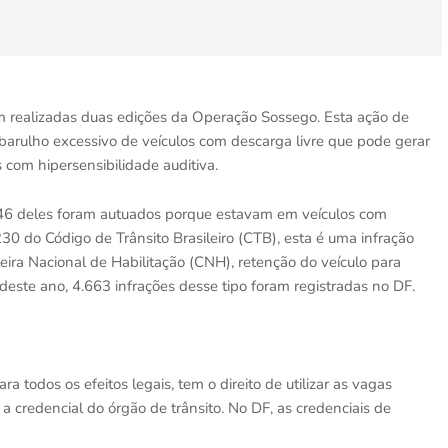
am realizadas duas edições da Operação Sossego. Esta ação de
o barulho excessivo de veículos com descarga livre que pode gerar
 com hipersensibilidade auditiva.
46 deles foram autuados porque estavam em veículos com
30 do Código de Trânsito Brasileiro (CTB), esta é uma infração
eira Nacional de Habilitação (CNH), retenção do veículo para
deste ano, 4.663 infrações desse tipo foram registradas no DF.
 todos os efeitos legais, tem o direito de utilizar as vagas
a credencial do órgão de trânsito. No DF, as credenciais de