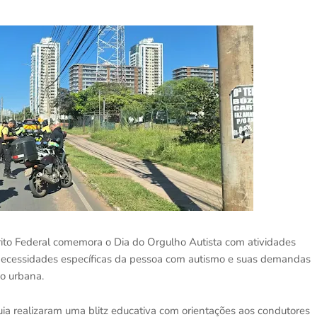
rito Federal comemora o Dia do Orgulho Autista com atividades
s necessidades específicas da pessoa com autismo e suas demandas
ão urbana.
ia realizaram uma blitz educativa com orientações aos condutores