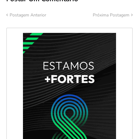
Postagem Anterior
Próxima Postagem