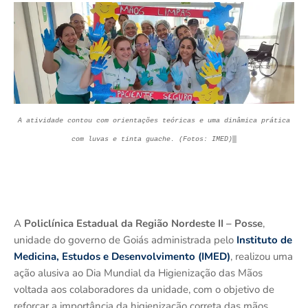
A atividade contou com orientações teóricas e uma dinâmica prática
com luvas e tinta guache
.
(Fotos: IMED)
A
Policlínica Estadual da Região Nordeste II – Posse
,
unidade do governo de Goiás administrada pelo
Instituto de
Medicina, Estudos e Desenvolvimento (IMED)
, realizou uma
ação alusiva ao Dia Mundial da Higienização das Mãos
voltada aos colaboradores da unidade, com o objetivo de
reforçar a importância da higienização correta das mãos