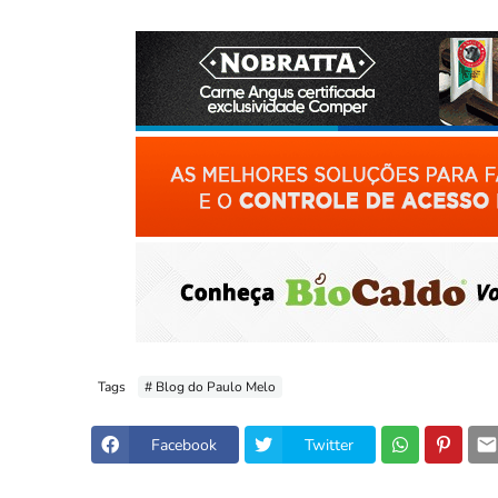
Tags
# Blog do Paulo Melo
Facebook
Twitter