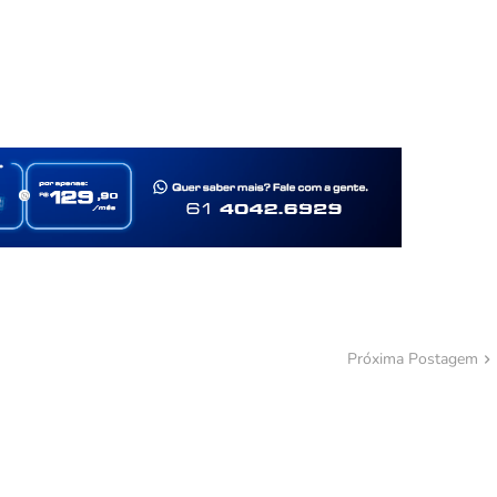
Próxima Postagem