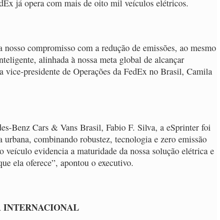
Ex já opera com mais de oito mil veículos elétricos.
orça nosso compromisso com a redução de emissões, ao mesmo
teligente, alinhada à nossa meta global de alcançar
a vice-presidente de Operações da FedEx no Brasil, Camila
-Benz Cars & Vans Brasil, Fabio F. Silva, a eSprinter foi
ca urbana, combinando robustez, tecnologia e zero emissão
 veículo evidencia a maturidade da nossa solução elétrica e
que ela oferece”, apontou o executivo.
A INTERNACIONAL