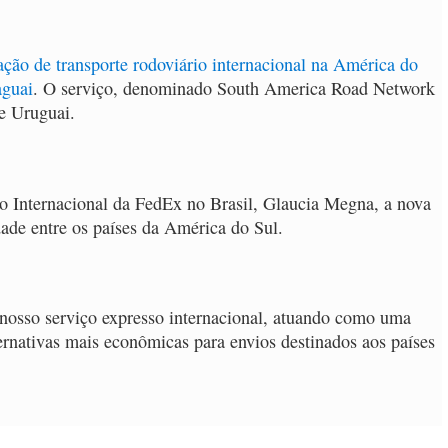
ão de transporte rodoviário internacional na América do
aguai
.
O serviço, denominado South America Road Network
 e Uruguai.
o Internacional da FedEx no Brasil, Glaucia Megna, a nova
idade entre os países da América do Sul.
nosso serviço expresso internacional, atuando como uma
rnativas mais econômicas para envios destinados aos países