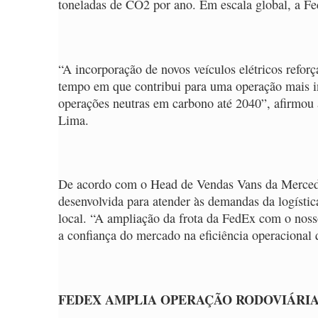
toneladas de CO2 por ano. Em escala global, a Fed
“A incorporação de novos veículos elétricos ref
tempo em que contribui para uma operação mais in
operações neutras em carbono até 2040”, afirmou 
Lima.
De acordo com o Head de Vendas Vans da Mercedes
desenvolvida para atender às demandas da logísti
local. “A ampliação da frota da FedEx com o nosso
a confiança do mercado na eficiência operacional 
FEDEX AMPLIA OPERAÇÃO RODOVIÁRI