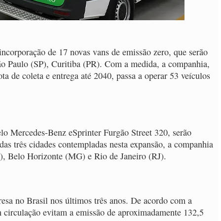
 incorporação de 17 novas vans de emissão zero, que serão
São Paulo (SP), Curitiba (PR). Com a medida, a companhia,
ota de coleta e entrega até 2040, passa a operar 53 veículos
lo Mercedes-Benz eSprinter Furgão Street 320, serão
das três cidades contempladas nesta expansão, a companhia
), Belo Horizonte (MG) e Rio de Janeiro (RJ).
presa no Brasil nos últimos três anos. De acordo com a
em circulação evitam a emissão de aproximadamente 132,5