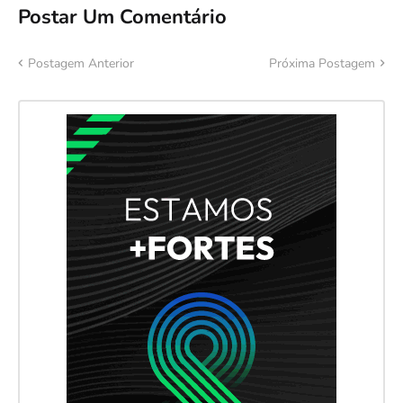
Postar Um Comentário
Postagem Anterior
Próxima Postagem