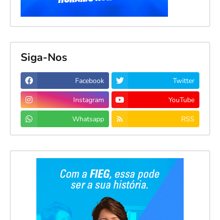
Siga-Nos
Facebook
Twitter
Instagram
YouTube
Whatsapp
RSS