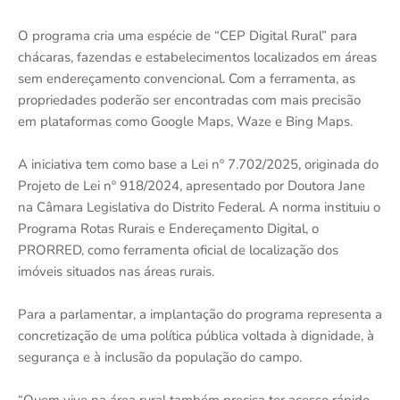
O programa cria uma espécie de “CEP Digital Rural” para
chácaras, fazendas e estabelecimentos localizados em áreas
sem endereçamento convencional. Com a ferramenta, as
propriedades poderão ser encontradas com mais precisão
em plataformas como Google Maps, Waze e Bing Maps.
A iniciativa tem como base a Lei nº 7.702/2025, originada do
Projeto de Lei nº 918/2024, apresentado por Doutora Jane
na Câmara Legislativa do Distrito Federal. A norma instituiu o
Programa Rotas Rurais e Endereçamento Digital, o
PRORRED, como ferramenta oficial de localização dos
imóveis situados nas áreas rurais.
Para a parlamentar, a implantação do programa representa a
concretização de uma política pública voltada à dignidade, à
segurança e à inclusão da população do campo.
“Quem vive na área rural também precisa ter acesso rápido