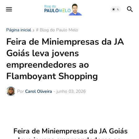
Página inicial
# Blog do Paulo Melo
Feira de Miniempresas da JA
Goiás leva jovens
empreendedores ao
Flamboyant Shopping
Por
Carol Oliveira
-
junho 03, 2026
Feira de Miniempresas da JA Goiás