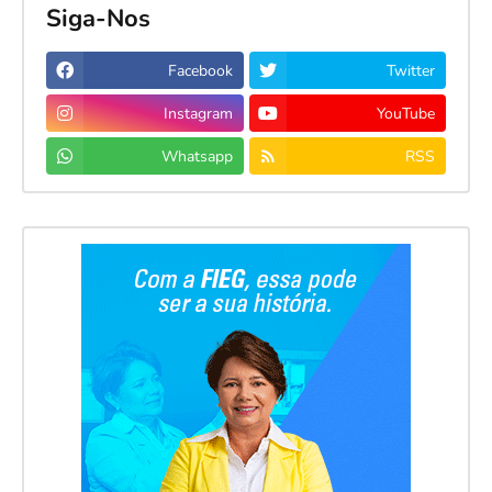
Siga-Nos
Facebook
Twitter
Instagram
YouTube
Whatsapp
RSS