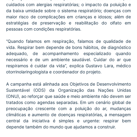
cuidados com alergias respiratórias; o impacto da poluição e 
da baixa umidade sobre o sistema respiratório; doenças com 
maior risco de complicações em crianças e idosos; além de 
estratégias de preservação e reabilitação do olfato em 
pessoas com condições respiratórias.
“Quando falamos em respiração, falamos de qualidade de 
vida. Respirar bem depende de bons hábitos, de diagnóstico 
adequado, de acompanhamento especializado quando 
necessário e de um ambiente saudável. Cuidar do ar que 
respiramos é cuidar da vida”, explica Gustavo Lara, médico 
otorrinolaringologista e coordenador do projeto.
A campanha está alinhada aos Objetivos de Desenvolvimento 
Sustentável (ODS) da Organização das Nações Unidas 
(ONU), ao reforçar que saúde e meio ambiente não devem ser 
tratados como agendas separadas. Em um cenário global de 
preocupação crescente com a poluição do ar, mudanças 
climáticas e aumento de doenças respiratórias, a mensagem 
central da iniciativa é simples e urgente: respirar bem 
depende também do mundo que ajudamos a construir.