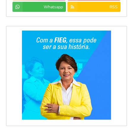
Whatsapp
RSS