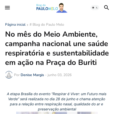
Página inicial
# Blog do Paulo Melo
No mês do Meio Ambiente,
campanha nacional une saúde
respiratória e sustentabilidade
em ação na Praça do Buriti
Por
Denise Margis
-
junho 03, 2026
A etapa Brasília do evento “Respirar é Viver: um Futuro mais 
Verde” será realizada no dia 28 de junho e chama atenção 
para a relação entre respiração nasal, qualidade do ar e 
preservação ambiental