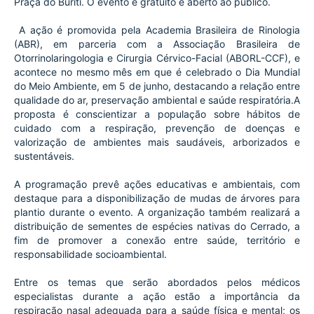
Praça do Buriti. O evento é gratuito e aberto ao público.
 A ação é promovida pela Academia Brasileira de Rinologia 
(ABR), em parceria com a Associação Brasileira de 
Otorrinolaringologia e Cirurgia Cérvico-Facial (ABORL-CCF), e 
acontece no mesmo mês em que é celebrado o Dia Mundial 
do Meio Ambiente, em 5 de junho, destacando a relação entre 
qualidade do ar, preservação ambiental e saúde respiratória.A 
proposta é conscientizar a população sobre hábitos de 
cuidado com a respiração, prevenção de doenças e 
valorização de ambientes mais saudáveis, arborizados e 
sustentáveis.
A programação prevê ações educativas e ambientais, com 
destaque para a disponibilização de mudas de árvores para 
plantio durante o evento. A organização também realizará a 
distribuição de sementes de espécies nativas do Cerrado, a 
fim de promover a conexão entre saúde, território e 
responsabilidade socioambiental.
Entre os temas que serão abordados pelos médicos 
especialistas durante a ação estão a importância da 
respiração nasal adequada para a saúde física e mental; os 