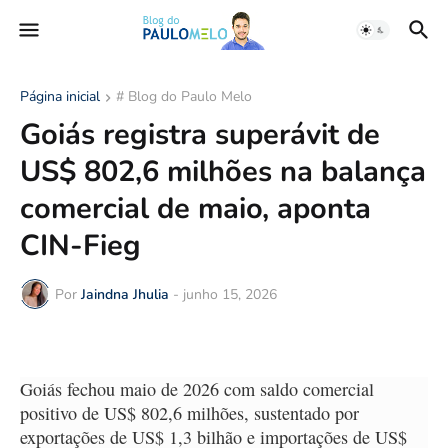
Página inicial
# Blog do Paulo Melo
Goiás registra superávit de
US$ 802,6 milhões na balança
comercial de maio, aponta
CIN-Fieg
Por
Jaindna Jhulia
-
junho 15, 2026
Goiás fechou maio de 2026 com saldo comercial
positivo de US$ 802,6 milhões, sustentado por
exportações de US$ 1,3 bilhão e importações de US$