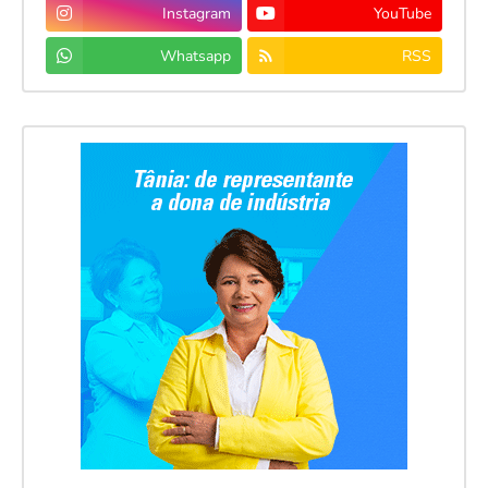
Instagram
YouTube
Whatsapp
RSS