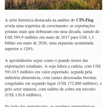
CIN-Fieg
A série histórica destacada na análise do
revela uma trajetória de crescimento: as exportações
goianas mais que dobraram em uma década, saindo de
US$ 589,9 milhões em maio de 2017 para US$ 1,3
bilhão em maio de 2026, uma expansão acumulada
superior a 120%.
A agroindústria segue como o grande motor das
exportações estaduais. A soja lidera a cadeia, com US$
591,015 milhões em valor exportado, seguida pela
indústria alimentícia, com carnes desossadas bovinas
congeladas em segundo lugar (US$ 172,886 milhões), e
pelo setor mineral, com sulfeto de cobre em terceiro
(US$ 116,6 milhões).
No lado das importações, os produtos imunológicos