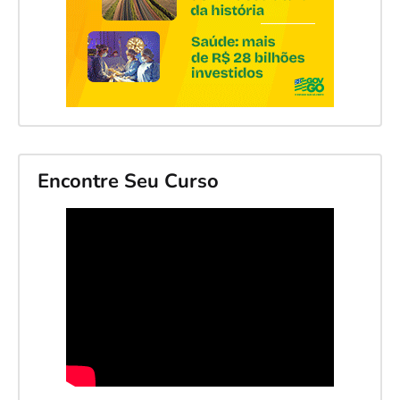
Encontre Seu Curso