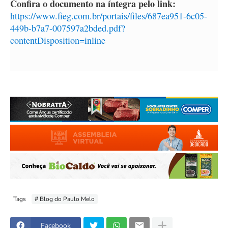
Confira o documento na íntegra pelo link:
https://www.fieg.com.br/portais/files/687ea951-6c05-
449b-b7a7-007597a2bded.pdf?
contentDisposition=inline
Tags
# Blog do Paulo Melo
Facebook