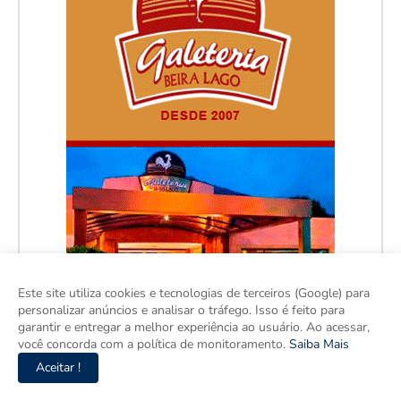
Este site utiliza cookies e tecnologias de terceiros (Google) para
personalizar anúncios e analisar o tráfego. Isso é feito para
garantir e entregar a melhor experiência ao usuário. Ao acessar,
você concorda com a política de monitoramento.
Saiba Mais
Aceitar !