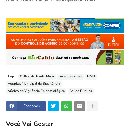
finalizou
Getro Padua, diretor-geral do HMB.
Tags
# Blog do Paulo Melo
hepatites virais
HMB
Hospital Municipal da Brasilândia
Núcleo de Vigilância Epidemiológica
Saúde Pública
Facebook
Você Vai Gostar