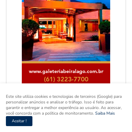
Este site utiliza cookies e tecnologias de terceiros (Google) para
personalizar anúncios e analisar o tráfego. Isso é feito para
garantir e entregar a melhor experiência ao usuário. Ao acessar,
Facebook
você concorda com a política de monitoramento.
Saiba Mais
Aceitar !