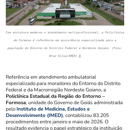
Com estrutura moderna e atendimento multiprofissional, a Policlínica
de Formosa é referência em assistência especializada para a
população do Entorno do Distrito Federal e Nordeste Goiano. (Foto:
Braz Silva/IMED)
Referência em atendimento ambulatorial
especializado para moradores do Entorno do Distrito
Federal e da Macrorregião Nordeste Goiano, a
Policlínica Estadual da Região do Entorno –
Formosa
, unidade do Governo de Goiás administrada
pelo
Instituto de Medicina, Estudos e
Desenvolvimento (IMED)
, contabilizou 83.205
procedimentos entre janeiro e maio de 2026. O
resultado evidencia o papel estratégico da instituição