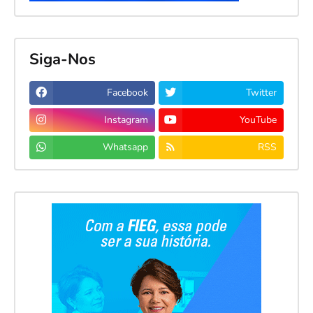
Siga-Nos
Facebook
Twitter
Instagram
YouTube
Whatsapp
RSS