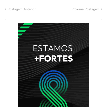
Postagem Anterior
Próxima Postagem