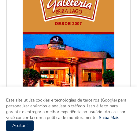
Este site utiliza cookies e tecnologias de terceiros (Google) para
personalizar anúncios e analisar o tráfego. Isso é feito para
garantir e entregar a melhor experiência ao usuário. Ao acessar,
você concorda com a política de monitoramento.
Saiba Mais
Aceitar !