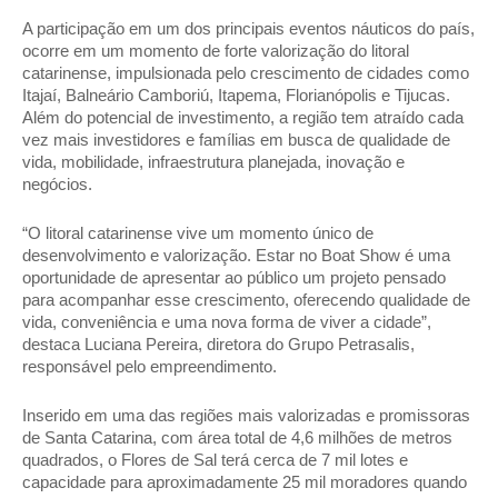
A participação em um dos principais eventos náuticos do país, 
ocorre em um momento de forte valorização do litoral 
catarinense, impulsionada pelo crescimento de cidades como 
Itajaí, Balneário Camboriú, Itapema, Florianópolis e Tijucas. 
Além do potencial de investimento, a região tem atraído cada 
vez mais investidores e famílias em busca de qualidade de 
vida, mobilidade, infraestrutura planejada, inovação e 
negócios. 
“O litoral catarinense vive um momento único de 
desenvolvimento e valorização. Estar no Boat Show é uma 
oportunidade de apresentar ao público um projeto pensado 
para acompanhar esse crescimento, oferecendo qualidade de 
vida, conveniência e uma nova forma de viver a cidade”, 
destaca Luciana Pereira, diretora do Grupo Petrasalis, 
responsável pelo empreendimento.
Inserido em uma das regiões mais valorizadas e promissoras 
de Santa Catarina, com área total de 4,6 milhões de metros 
quadrados, o Flores de Sal terá cerca de 7 mil lotes e 
capacidade para aproximadamente 25 mil moradores quando 