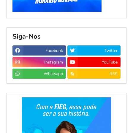
Siga-Nos
Facebook
Twitter
Instagram
YouTube
Whatsapp
RSS