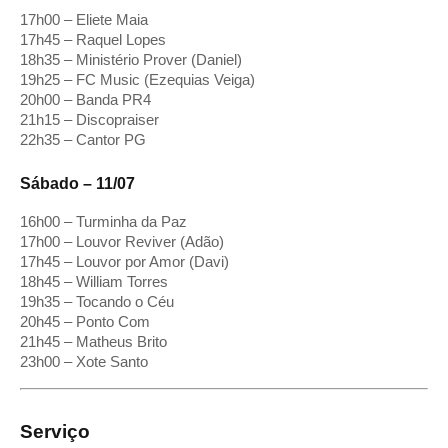
17h00 – Eliete Maia
17h45 – Raquel Lopes
18h35 – Ministério Prover (Daniel)
19h25 – FC Music (Ezequias Veiga)
20h00 – Banda PR4
21h15 – Discopraiser
22h35 – Cantor PG
Sábado – 11/07
16h00 – Turminha da Paz
17h00 – Louvor Reviver (Adão)
17h45 – Louvor por Amor (Davi)
18h45 – William Torres
19h35 – Tocando o Céu
20h45 – Ponto Com
21h45 – Matheus Brito
23h00 – Xote Santo
Serviço