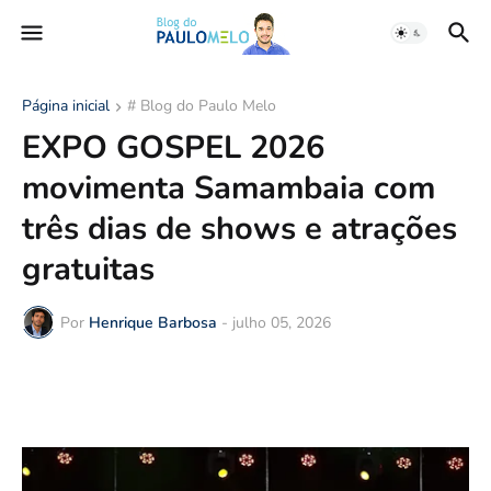
Página inicial
# Blog do Paulo Melo
EXPO GOSPEL 2026
movimenta Samambaia com
três dias de shows e atrações
gratuitas
Por
Henrique Barbosa
-
julho 05, 2026