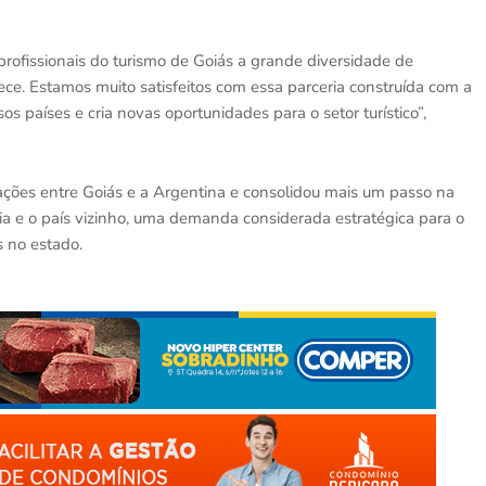
rofissionais do turismo de Goiás a grande diversidade de
ece. Estamos muito satisfeitos com essa parceria construída com a
os países e cria novas oportunidades para o setor turístico”,
ações entre Goiás e a Argentina e consolidou mais um passo na
nia e o país vizinho, uma demanda considerada estratégica para o
s no estado.