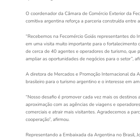
O coordenador da Câmara de Comércio Exterior da Fec
comitiva argentina reforça a parceria construída entre as
“Recebemos na Fecomércio Goiás representantes do Inp
em uma visita muito importante para o fortalecimento d
de cerca de 40 agentes e operadores de turismo, que 
ampliar as oportunidades de negócios para o setor”, af
A diretora de Mercados e Promoção Internacional da A
brasileiro para o turismo argentino e o interesse em am
“Nosso desafio é promover cada vez mais os destinos a
aproximação com as agências de viagens e operadores 
comerciais e atrair mais visitantes. Agradecemos a pa
cooperação”, afirmou.
Representando a Embaixada da Argentina no Brasil, Jo