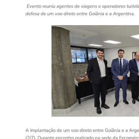
Evento reuniu agentes de viagens e operadores turíst
defesa de um voo direto entre Goiânia e a Argentina.
A implantação de um voo direto entre Goiânia e a Arge
(2/7). Durante encontro realizado na sede da Fecomérc