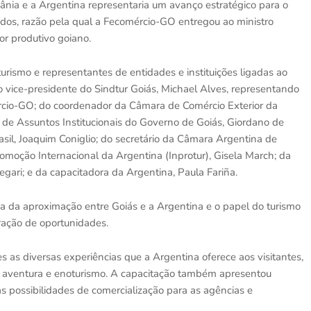
ânia e a Argentina representaria um avanço estratégico para o
cados, razão pela qual a Fecomércio-GO entregou ao ministro
r produtivo goiano.
urismo e representantes de entidades e instituições ligadas ao
o vice-presidente do Sindtur Goiás, Michael Alves, representando
rcio-GO; do coordenador da Câmara de Comércio Exterior da
de Assuntos Institucionais do Governo de Goiás, Giordano de
sil, Joaquim Coniglio; do secretário da Câmara Argentina de
omoção Internacional da Argentina (Inprotur), Gisela March; da
egari; e da capacitadora da Argentina, Paula Fariña.
ia da aproximação entre Goiás e a Argentina e o papel do turismo
ação de oportunidades.
s as diversas experiências que a Argentina oferece aos visitantes,
za, aventura e enoturismo. A capacitação também apresentou
s possibilidades de comercialização para as agências e