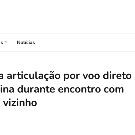
as
Notícias
 articulação por voo direto
tina durante encontro com
s vizinho