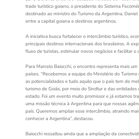
trade turístico goiano, o presidente do Sistema Fecomé
destinado ao ministro do Turismo da Argentina, Daniel S
entre a capital goiana e destinos argentinos.
A iniciativa busca fortalecer o intercâmbio turístico, e
principais destinos internacionais dos brasileiros. A e
fluxo de turistas, estimular novos negócios e facilitar
Para Marcelo Baiocchi, o encontro representa mais um p
países. “Recebemos a equipe do Ministério do Turismo d
as potencialidades e tudo aquilo que o país tem de me
turismo de Goiás, por meio do Sindtur e das entidades d
estado. Foi um evento muito promissor e já estamos tr
uma missão técnica à Argentina para que nossas agênc
país. Queremos ampliar esse intercâmbio, atraindo mai
conhecer a Argentina”, destacou.
Baiocchi ressaltou ainda que a ampliação da conectivi