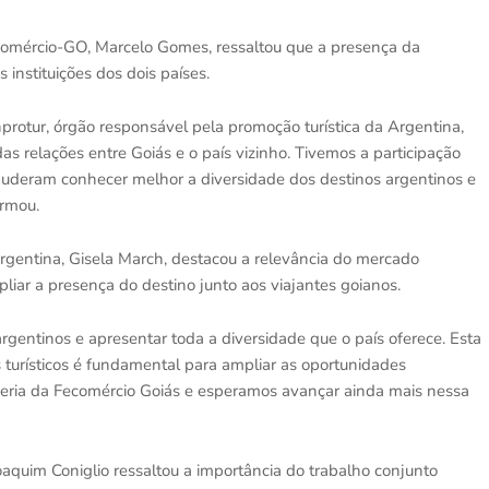
omércio-GO, Marcelo Gomes, ressaltou que a presença da
 instituições dos dois países.
rotur, órgão responsável pela promoção turística da Argentina,
as relações entre Goiás e o país vizinho. Tivemos a participação
puderam conhecer melhor a diversidade dos destinos argentinos e
irmou.
rgentina, Gisela March, destacou a relevância do mercado
pliar a presença do destino junto aos viajantes goianos.
rgentinos e apresentar toda a diversidade que o país oferece. Esta
turísticos é fundamental para ampliar as oportunidades
rceria da Fecomércio Goiás e esperamos avançar ainda mais nessa
aquim Coniglio ressaltou a importância do trabalho conjunto