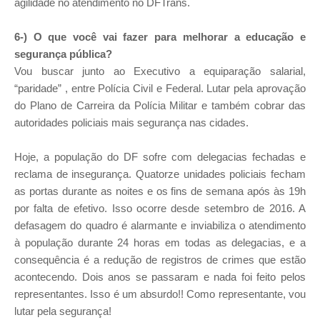
agilidade no atendimento no DFTrans.
6-) O que você vai fazer para melhorar a educação e
segurança pública?
Vou buscar junto ao Executivo a equiparação salarial,
“paridade” , entre Polícia Civil e Federal. Lutar pela aprovação
do Plano de Carreira da Polícia Militar e também cobrar das
autoridades policiais mais segurança nas cidades.
Hoje, a população do DF sofre com delegacias fechadas e
reclama de insegurança. Quatorze unidades policiais fecham
as portas durante as noites e os fins de semana após às 19h
por falta de efetivo. Isso ocorre desde setembro de 2016. A
defasagem do quadro é alarmante e inviabiliza o atendimento
à população durante 24 horas em todas as delegacias, e a
consequência é a redução de registros de crimes que estão
acontecendo. Dois anos se passaram e nada foi feito pelos
representantes. Isso é um absurdo!! Como representante, vou
lutar pela segurança!