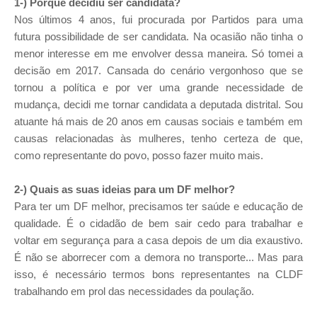
1-) Porque decidiu ser candidata?
Nos últimos 4 anos, fui procurada por Partidos para uma
futura possibilidade de ser candidata. Na ocasião não tinha o
menor interesse em me envolver dessa maneira. Só tomei a
decisão em 2017. Cansada do cenário vergonhoso que se
tornou a política e por ver uma grande necessidade de
mudança, decidi me tornar candidata a deputada distrital. Sou
atuante há mais de 20 anos em causas sociais e também em
causas relacionadas às mulheres, tenho certeza de que,
como representante do povo, posso fazer muito mais.
2-) Quais as suas ideias para um DF melhor?
Para ter um DF melhor, precisamos ter saúde e educação de
qualidade. É o cidadão de bem sair cedo para trabalhar e
voltar em segurança para a casa depois de um dia exaustivo.
É não se aborrecer com a demora no transporte... Mas para
isso, é necessário termos bons representantes na CLDF
trabalhando em prol das necessidades da poulação.