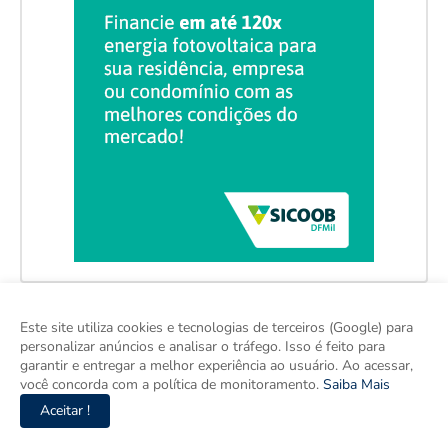
Este site utiliza cookies e tecnologias de terceiros (Google) para
personalizar anúncios e analisar o tráfego. Isso é feito para
garantir e entregar a melhor experiência ao usuário. Ao acessar,
você concorda com a política de monitoramento.
Saiba Mais
Aceitar !