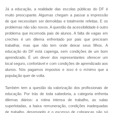
Já a educação, a realidade das escolas públicas do DF é
muito preocupante. Algumas chegam a passar a impressão
de que necessitam ser demolidas e totalmente refeitas. E os
problemas não são novos. A questão da acessibilidade é outro
problema que incomoda pais de alunos. A falta de vagas em
creches é um dilema enfrentado por pais que precisam
trabalhar, mas que não tem onde deixar seus filhos. A
educação do DF está capenga, sem condições de um bom
aprendizado. É um dever dos representantes oferecer um
local seguro, confortável e com condições de aprendizado aos
alunos. Nós pagamos impostos e isso é o mínimo que a
população quer de volta.
Também tem a questão da valorização dos profissionais de
educação. Por trás de toda sabedoria, a categoria enfrenta
dilemas diários: a rotina intensa de trabalho, as salas
superlotadas, a baixa remuneração, condições inadequadas
de trabalho, desrespeito e o excesso de cobranças são só