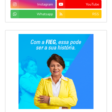
Instagram
YouTube
Whatsapp
RSS