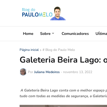
Home
Sobre
Comunicadores
Uĺtim
Página inicial
# Blog do Paulo Melo
Galeteria Beira Lago: 
Por
Juliana Medeiros
-
novembro 13, 2022
A Galeteria Beira Lago conta com o melhor espaço p
tudo com todas as medidas de segurança, a Galeteri