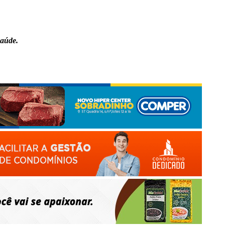
saúde.