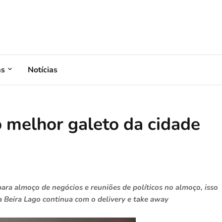
as
Notícias
o melhor galeto da cidade
ara almoço de negócios e reuniões de políticos no almoço, isso
a Beira Lago continua com o delivery e take away