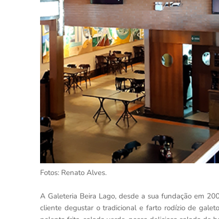
Fotos: Renato Alves.
A Galeteria Beira Lago, desde a sua fundação em 200
cliente degustar o tradicional e farto rodízio de gal