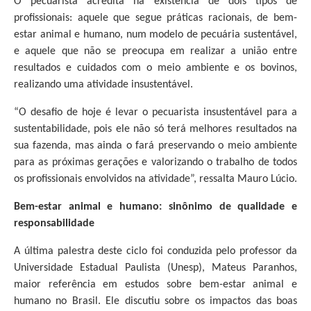
O pecuarista acredita na existência de dois tipos de
profissionais: aquele que segue práticas racionais, de bem-
estar animal e humano, num modelo de pecuária sustentável,
e aquele que não se preocupa em realizar a união entre
resultados e cuidados com o meio ambiente e os bovinos,
realizando uma atividade insustentável.
“O desafio de hoje é levar o pecuarista insustentável para a
sustentabilidade, pois ele não só terá melhores resultados na
sua fazenda, mas ainda o fará preservando o meio ambiente
para as próximas gerações e valorizando o trabalho de todos
os profissionais envolvidos na atividade”, ressalta Mauro Lúcio.
Bem-estar animal e humano: sinônimo de qualidade e
responsabilidade
A última palestra deste ciclo foi conduzida pelo professor da
Universidade Estadual Paulista (Unesp), Mateus Paranhos,
maior referência em estudos sobre bem-estar animal e
humano no Brasil. Ele discutiu sobre os impactos das boas