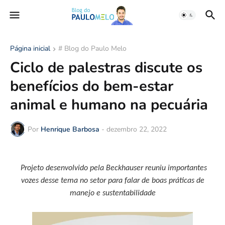
Página inicial
# Blog do Paulo Melo
Ciclo de palestras discute os
benefícios do bem-estar
animal e humano na pecuária
Por
Henrique Barbosa
-
dezembro 22, 2022
Projeto desenvolvido pela Beckhauser reuniu importantes
vozes desse tema no setor para falar de boas práticas de
manejo e sustentabilidade