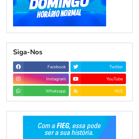
Siga-Nos
Facebook
Twitter
Instagram
YouTube
Whatsapp
RSS