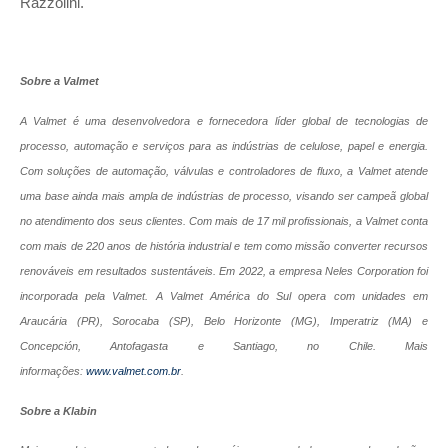
Razzolini.
Sobre a Valmet
A Valmet é uma desenvolvedora e fornecedora líder global de tecnologias de
processo, automação e serviços para as indústrias de celulose, papel e energia.
Com soluções de automação, válvulas e controladores de fluxo, a Valmet atende
uma base ainda mais ampla de indústrias de processo, visando ser campeã global
no atendimento dos seus clientes. Com mais de 17 mil profissionais, a Valmet conta
com mais de 220 anos de história industrial e tem como missão converter recursos
renováveis em resultados sustentáveis. Em 2022, a empresa Neles Corporation foi
incorporada pela Valmet. A Valmet América do Sul opera com unidades em
Araucária (PR), Sorocaba (SP), Belo Horizonte (MG), Imperatriz (MA) e
Concepción, Antofagasta e Santiago, no Chile. Mais
informações:
www.valmet.com.br
.
Sobre a Klabin