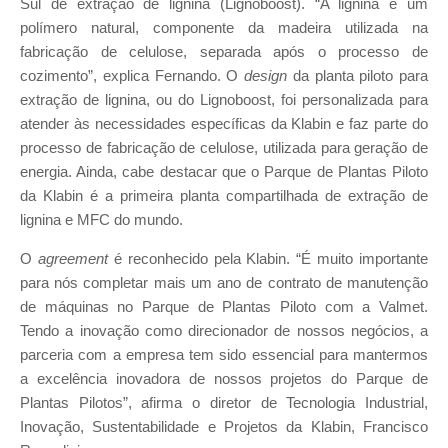
Sul de extração de lignina (Lignoboost). “A lignina é um
polímero natural, componente da madeira utilizada na
fabricação de celulose, separada após o processo de
cozimento”, explica Fernando. O
design
da planta piloto para
extração de lignina, ou do Lignoboost, foi personalizada para
atender às necessidades específicas da Klabin e faz parte do
processo de fabricação de celulose, utilizada para geração de
energia. Ainda, cabe destacar que o Parque de Plantas Piloto
da Klabin é a primeira planta compartilhada de extração de
lignina e MFC do mundo.
O
agreement
é reconhecido pela Klabin. “É muito importante
para nós completar mais um ano de contrato de manutenção
de máquinas no Parque de Plantas Piloto com a Valmet.
Tendo a inovação como direcionador de nossos negócios, a
parceria com a empresa tem sido essencial para mantermos
a excelência inovadora de nossos projetos do Parque de
Plantas Pilotos”, afirma o diretor de Tecnologia Industrial,
Inovação, Sustentabilidade e Projetos da Klabin, Francisco