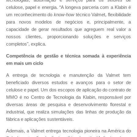
tecnologias, automação e serviços para os setores de
celulose, papel e energia. “A longeva parceria com a Klabin é
um reconhecimento do
know-how
técnico Valmet, flexibilidade
para novos modelos de negócios e, principalmente, a
capacidade de gerar resultados que agreguem real valor a
nossos clientes, proporcionando soluções e serviços
completos", explica.
Competência de gestão e técnica somada à experiência
em
mais um ciclo
A entrega de tecnologia e manutenção da Valmet tem
beneficiado diversos estudos e avanços para o setor de
celulose e papel. Um dos escopos de aplicação do contrato de
MMO é no Centro de Tecnologia da Klabin, responsável por
diversas áreas de pesquisa e desenvolvimento florestal e
industrial, que realiza simulações das linhas de produção da
fábrica e aplicações sustentáveis.
Ademais, a Valmet entrega tecnologia pioneira na América do