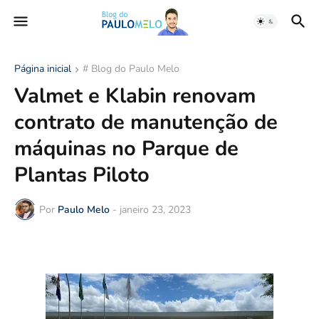
Página inicial
# Blog do Paulo Melo
Valmet e Klabin renovam
contrato de manutenção de
máquinas no Parque de
Plantas Piloto
Por
Paulo Melo
-
janeiro 23, 2023