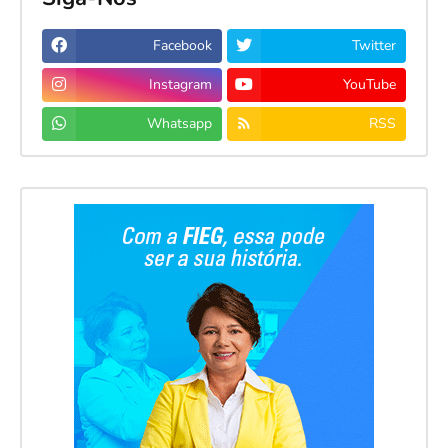
Facebook
Twitter
Instagram
YouTube
Whatsapp
RSS