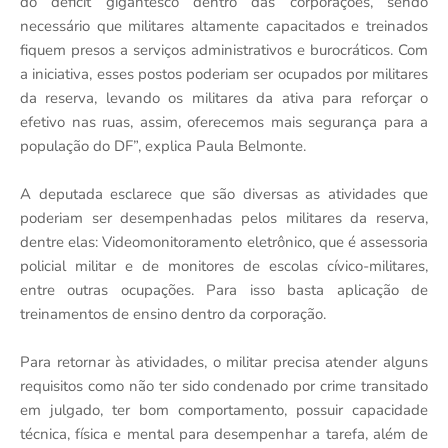
do déficit gigantesco dentro das corporações, sendo
necessário que militares altamente capacitados e treinados
fiquem presos a serviços administrativos e burocráticos. Com
a iniciativa, esses postos poderiam ser ocupados por militares
da reserva, levando os militares da ativa para reforçar o
efetivo nas ruas, assim, oferecemos mais segurança para a
população do DF”, explica Paula Belmonte.
A deputada esclarece que são diversas as atividades que
poderiam ser desempenhadas pelos militares da reserva,
dentre elas: Videomonitoramento eletrônico, que é assessoria
policial militar e de monitores de escolas cívico-militares,
entre outras ocupações. Para isso basta aplicação de
treinamentos de ensino dentro da corporação.
Para retornar às atividades, o militar precisa atender alguns
requisitos como não ter sido condenado por crime transitado
em julgado, ter bom comportamento, possuir capacidade
técnica, física e mental para desempenhar a tarefa, além de