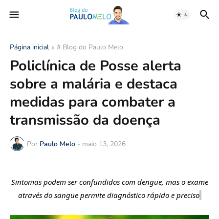
Página inicial
# Blog do Paulo Melo
Policlínica de Posse alerta
sobre a malária e destaca
medidas para combater a
transmissão da doença
Por
Paulo Melo
-
maio 13, 2026
Sintomas podem ser confundidos com dengue, mas
o
exame
através do sangue
permite diagnóstico rápido e preciso