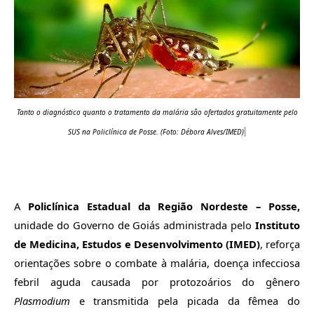
T
anto o diagnóstico quanto o tratamento da malária são ofertados gratuitamente pelo
SUS
na Policlínica de Posse
. (Foto: Débora Alves/IMED)
A
Policlínica Estadual da Região Nordeste – Posse,
unidade do Governo de Goiás administrada pelo
Instituto
de Medicina, Estudos e Desenvolvimento (IMED)
, reforça
orientações sobre o combate à malária, doença infecciosa
febril aguda causada por protozoários do gênero
Plasmodium
e transmitida pela picada da fêmea do